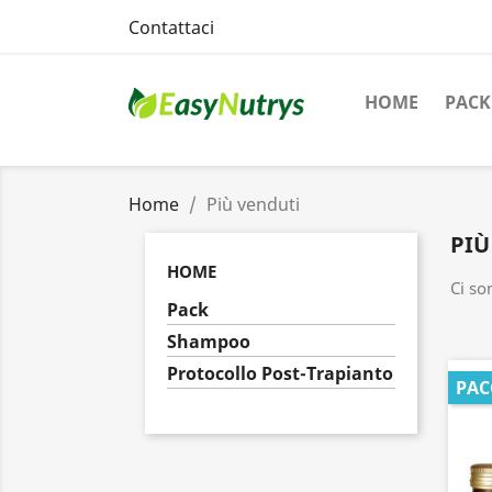
Contattaci
HOME
PACK
Home
Più venduti
PIÙ
HOME
Ci so
Pack
Shampoo
Protocollo Post-Trapianto
PAC