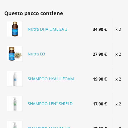
Questo pacco contiene
Nutra DHA OMEGA 3
34,90 €
x 2
Nutra D3
27,90 €
x 2
SHAMPOO HYALU FOAM
19,90 €
x 2
SHAMPOO LENI SHIELD
17,90 €
x 2