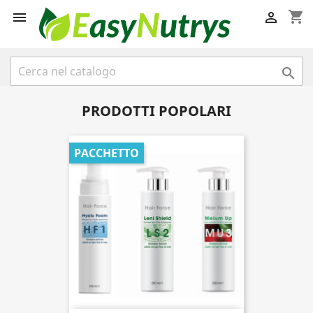
shopping_cart



PRODOTTI POPOLARI
PACCHETTO