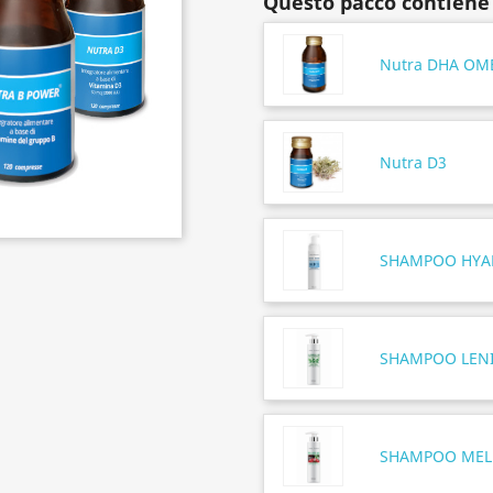
Questo pacco contiene
Nutra DHA OM
Nutra D3
SHAMPOO HYA
SHAMPOO LENI
SHAMPOO MEL