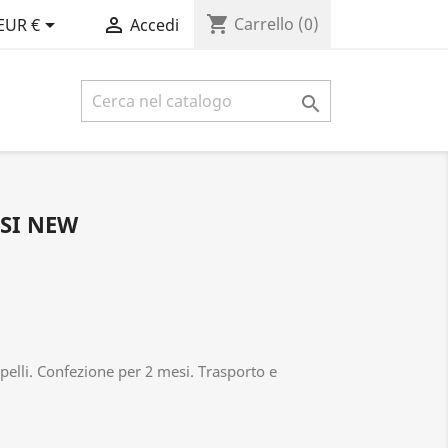
shopping_cart


Carrello
(0)
EUR €
Accedi

SI NEW
apelli. Confezione per 2 mesi. Trasporto e