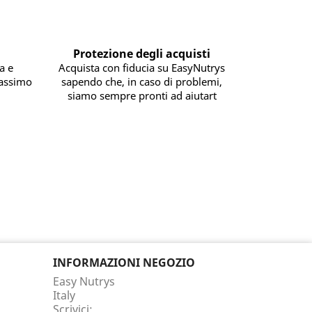
Protezione degli acquisti
a e
Acquista con fiducia su EasyNutrys
massimo
sapendo che, in caso di problemi,
siamo sempre pronti ad aiutart
INFORMAZIONI NEGOZIO
Easy Nutrys
Italy
Scrivici: