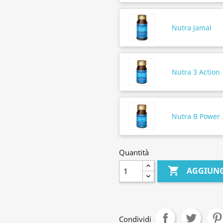
Nutra Jamal
Nutra 3 Action
Nutra B Power
Quantità

AGGIUNG
Condividi