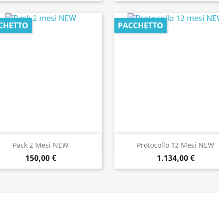
CHETTO
PACCHETTO
Anteprima
Anteprima


Pack 2 Mesi NEW
Protocollo 12 Mesi NEW
150,00 €
1.134,00 €