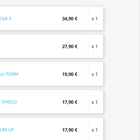
EGA 3
34,90 €
x 1
27,90 €
x 1
LU FOAM
19,90 €
x 1
 SHIELD
17,90 €
x 1
UM UP
17,90 €
x 1