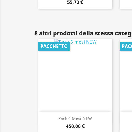
55,70 €
8 altri prodotti della stessa categ
PACCHETTO
PAC
Anteprima

Pack 6 Mesi NEW
450,00 €