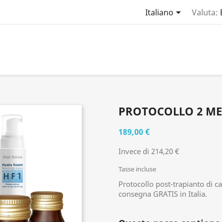

Italiano
Valuta:
PROTOCOLLO 2 ME
189,00 €
Invece di 214,20 €
Tasse incluse
Protocollo post-trapianto di c
consegna GRATIS in Italia.