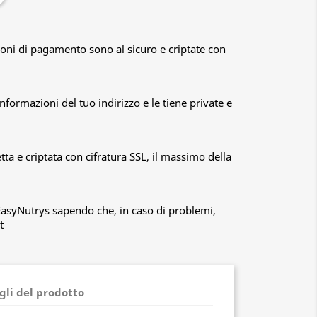
ioni di pagamento sono al sicuro e criptate con
formazioni del tuo indirizzo e le tiene private e
ta e criptata con cifratura SSL, il massimo della
EasyNutrys sapendo che, in caso di problemi,
t
gli del prodotto