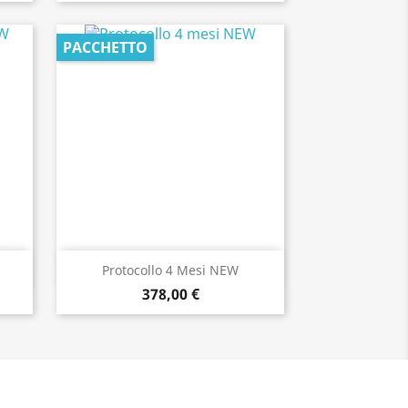
PACCHETTO
Anteprima

Protocollo 4 Mesi NEW
378,00 €