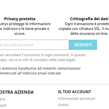
Privacy protetta
Crittografia dei dati
trys protegge le informazioni
Ogni transazione è protett
o indirizzo e le tiene private e
criptata con cifratura SSL, il 
sicure.
della sicurezza on-line.
oi annullare l'iscrizione in ogni momenti. A questo
opo, cerca le info di contatto nelle note legali.
Autorizzo EasyNutrys ad inviarmi comunicazioni
mmerciali all'indirizzo email indicato
OSTRA AZIENDA
IL TUO ACCOUNT
Informazioni personali
gna
Ordini
egali