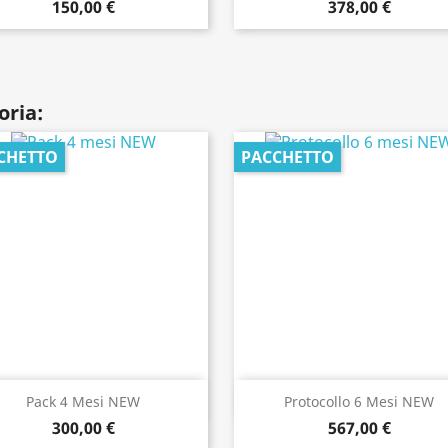
150,00 €
378,00 €
oria:
CHETTO
PACCHETTO
Anteprima
Anteprima


Pack 4 Mesi NEW
Protocollo 6 Mesi NEW
300,00 €
567,00 €