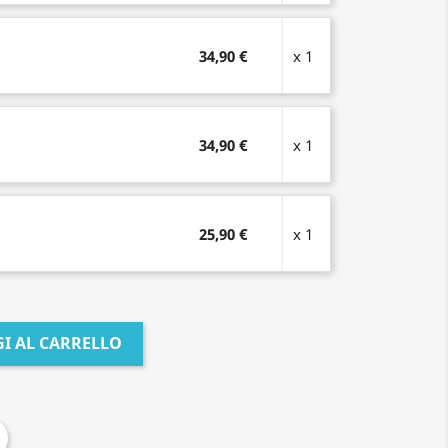
34,90 €
x 1
34,90 €
x 1
25,90 €
x 1
I AL CARRELLO