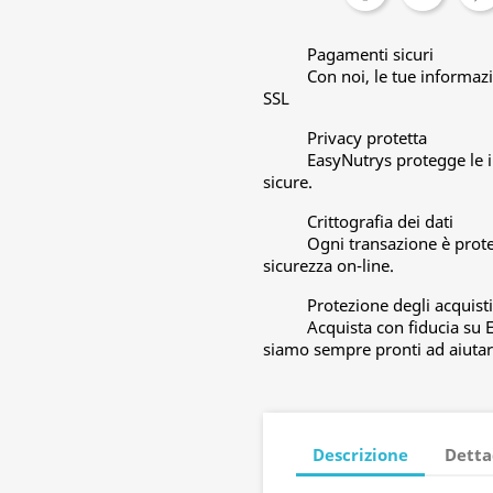
Pagamenti sicuri
Con noi, le tue informaz
SSL
Privacy protetta
EasyNutrys protegge le in
sicure.
Crittografia dei dati
Ogni transazione è protet
sicurezza on-line.
Protezione degli acquisti
Acquista con fiducia su 
siamo sempre pronti ad aiutar
Descrizione
Detta