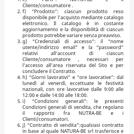
Cliente/consumatore .
f) “Prodotto”: ciascun prodotto reso
disponibile per l’acquisto mediante catalogo
elettronico. Il catalogo è in costante
aggiornamento e la disponibilità di ciascun
prodotto potrebbe variare senza preavviso.
g) “Credenziali di accesso”: il “nome
utente/indirizzo email” e la “password”
relativi all’account di ciascun
Cliente/consumatore , necessari per
l’accesso all’area riservata del Sito e per
concludere il Contratto.
h) “Giorni lavorativi” e “ore lavorative”: dal
lunedì al venerdì, eccettuate le festività
nazionali, con ore lavorative dalle 9:00 alle
12:00 e dalle 14:00 alle 18:00.
i) “Condizioni generali”: le presenti
Condizioni generali di vendita, che regolano
il rapporto fra NUTRA-BE e i
Clienti/consumatori.
j) “Contratto di vendita”:qualsiasi contratto
in base al quale NATURA-BE srl trasferisce e