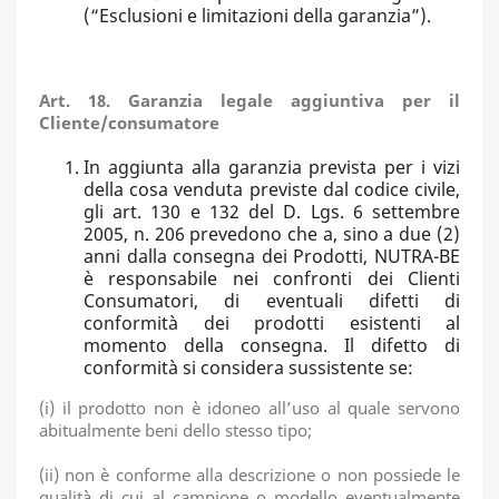
(“Esclusioni e limitazioni della garanzia”).
Art. 18. Garanzia legale aggiuntiva per il
Cliente/consumatore
In aggiunta alla garanzia prevista per i vizi
della cosa venduta previste dal codice civile,
gli art. 130 e 132 del D. Lgs. 6 settembre
2005, n. 206 prevedono che a, sino a due (2)
anni dalla consegna dei Prodotti, NUTRA-BE
è responsabile nei confronti dei Clienti
Consumatori, di eventuali difetti di
conformità dei prodotti esistenti al
momento della consegna. Il difetto di
conformità si considera sussistente se:
(i) il prodotto non è idoneo all’uso al quale servono
abitualmente beni dello stesso tipo;
(ii) non è conforme alla descrizione o non possiede le
qualità di cui al campione o modello eventualmente