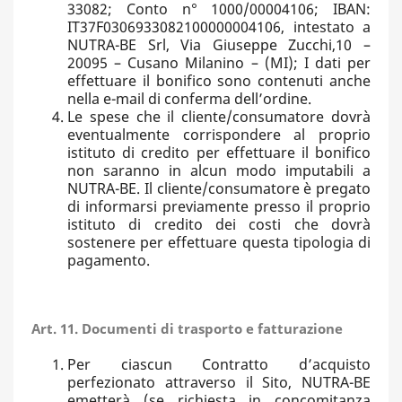
33082; Conto n° 1000/00004106; IBAN:
IT37F0306933082100000004106, intestato a
NUTRA-BE Srl, Via Giuseppe Zucchi,10 –
20095 – Cusano Milanino – (MI); I dati per
effettuare il bonifico sono contenuti anche
nella e-mail di conferma dell’ordine.
Le spese che il cliente/consumatore dovrà
eventualmente corrispondere al proprio
istituto di credito per effettuare il bonifico
non saranno in alcun modo imputabili a
NUTRA-BE. Il cliente/consumatore è pregato
di informarsi previamente presso il proprio
istituto di credito dei costi che dovrà
sostenere per effettuare questa tipologia di
pagamento.
Art. 11. Documenti di trasporto e fatturazione
Per ciascun Contratto d’acquisto
perfezionato attraverso il Sito, NUTRA-BE
emetterà (se richiesta in concomitanza