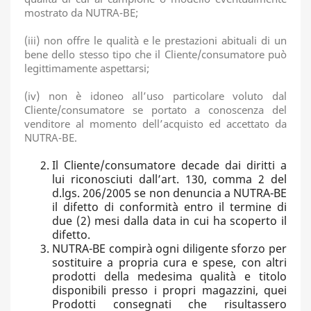
mostrato da NUTRA-BE;
(iii) non offre le qualità e le prestazioni abituali di un
bene dello stesso tipo che il Cliente/consumatore può
legittimamente aspettarsi;
(iv) non è idoneo all’uso particolare voluto dal
Cliente/consumatore se portato a conoscenza del
venditore al momento dell’acquisto ed accettato da
NUTRA-BE.
Il Cliente/consumatore decade dai diritti a
lui riconosciuti dall’art. 130, comma 2 del
d.lgs. 206/2005 se non denuncia a NUTRA-BE
il difetto di conformità entro il termine di
due (2) mesi dalla data in cui ha scoperto il
difetto.
NUTRA-BE compirà ogni diligente sforzo per
sostituire a propria cura e spese, con altri
prodotti della medesima qualità e titolo
disponibili presso i propri magazzini, quei
Prodotti consegnati che risultassero