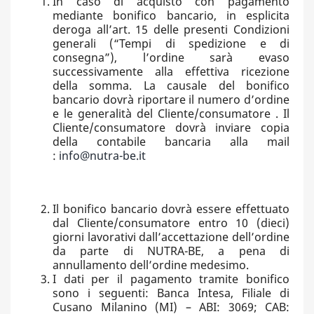
In caso di acquisto con pagamento
mediante bonifico bancario, in esplicita
deroga all’art. 15 delle presenti Condizioni
generali (“Tempi di spedizione e di
consegna”), l’ordine sarà evaso
successivamente alla effettiva ricezione
della somma. La causale del bonifico
bancario dovrà riportare il numero d’ordine
e le generalità del Cliente/consumatore . Il
Cliente/consumatore dovrà inviare copia
della contabile bancaria alla mail
:
info@nutra-be.it
Il bonifico bancario dovrà essere effettuato
dal Cliente/consumatore entro 10 (dieci)
giorni lavorativi dall’accettazione dell’ordine
da parte di NUTRA-BE, a pena di
annullamento dell’ordine medesimo.
I dati per il pagamento tramite bonifico
sono i seguenti: Banca Intesa, Filiale di
Cusano Milanino (MI) – ABI: 3069; CAB: