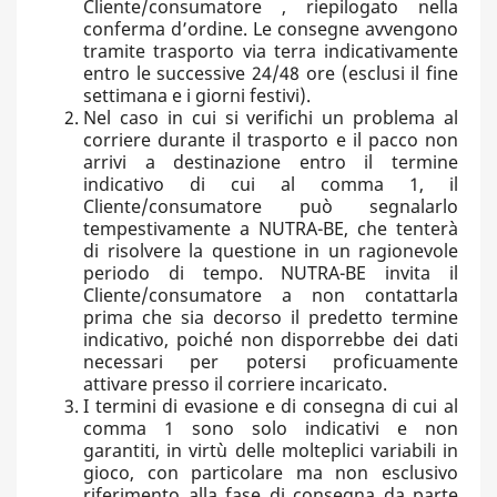
Cliente/consumatore , riepilogato nella
conferma d’ordine. Le consegne avvengono
tramite trasporto via terra indicativamente
entro le successive 24/48 ore (esclusi il fine
settimana e i giorni festivi).
Nel caso in cui si verifichi un problema al
corriere durante il trasporto e il pacco non
arrivi a destinazione entro il termine
indicativo di cui al comma 1, il
Cliente/consumatore può segnalarlo
tempestivamente a NUTRA-BE, che tenterà
di risolvere la questione in un ragionevole
periodo di tempo. NUTRA-BE invita il
Cliente/consumatore a non contattarla
prima che sia decorso il predetto termine
indicativo, poiché non disporrebbe dei dati
necessari per potersi proficuamente
attivare presso il corriere incaricato.
I termini di evasione e di consegna di cui al
comma 1 sono solo indicativi e non
garantiti, in virtù delle molteplici variabili in
gioco, con particolare ma non esclusivo
riferimento alla fase di consegna da parte