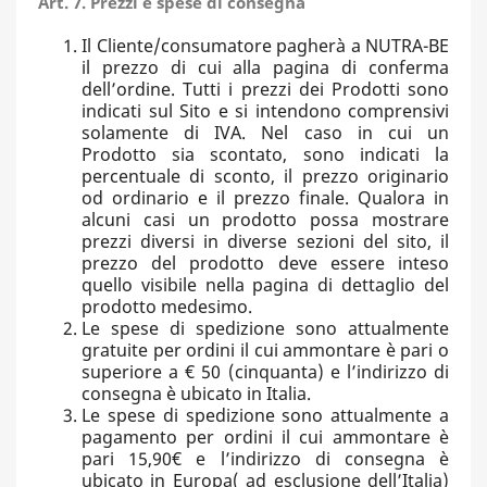
Art. 7. Prezzi e spese di consegna
Il Cliente/consumatore pagherà a NUTRA-BE
il prezzo di cui alla pagina di conferma
dell’ordine. Tutti i prezzi dei Prodotti sono
indicati sul Sito e si intendono comprensivi
solamente di IVA. Nel caso in cui un
Prodotto sia scontato, sono indicati la
percentuale di sconto, il prezzo originario
od ordinario e il prezzo finale. Qualora in
alcuni casi un prodotto possa mostrare
prezzi diversi in diverse sezioni del sito, il
prezzo del prodotto deve essere inteso
quello visibile nella pagina di dettaglio del
prodotto medesimo.
Le spese di spedizione sono attualmente
gratuite per ordini il cui ammontare è pari o
superiore a € 50 (cinquanta) e l’indirizzo di
consegna è ubicato in Italia.
Le spese di spedizione sono attualmente a
pagamento per ordini il cui ammontare è
pari 15,90€ e l’indirizzo di consegna è
ubicato in Europa( ad esclusione dell’Italia)