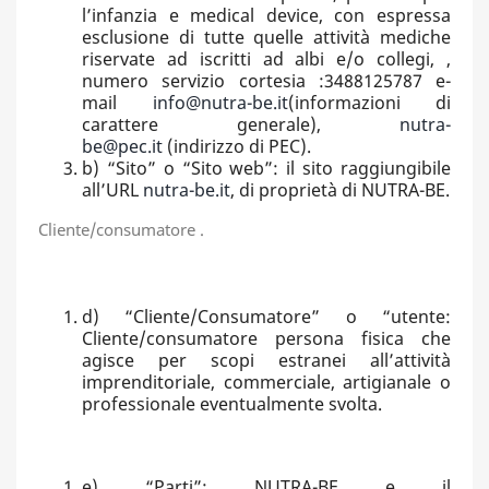
l’infanzia e medical device, con espressa
esclusione di tutte quelle attività mediche
riservate ad iscritti ad albi e/o collegi, ,
numero servizio cortesia :3488125787 e-
mail
info@nutra-be.it
(informazioni di
carattere generale),
nutra-
be@pec.it
(indirizzo di PEC).
b) “Sito” o “Sito web”: il sito raggiungibile
all’URL
nutra-be.it
, di proprietà di NUTRA-BE.
Cliente/consumatore .
d) “Cliente/Consumatore” o “utente:
Cliente/consumatore persona fisica che
agisce per scopi estranei all’attività
imprenditoriale, commerciale, artigianale o
professionale eventualmente svolta.
e) “Parti”: NUTRA-BE e il