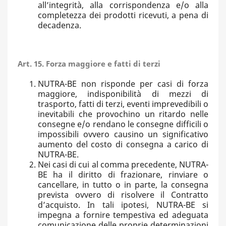
all’integrità, alla corrispondenza e/o alla
completezza dei prodotti ricevuti, a pena di
decadenza.
Art. 15. Forza maggiore e fatti di terzi
NUTRA-BE non risponde per casi di forza
maggiore, indisponibilità di mezzi di
trasporto, fatti di terzi, eventi imprevedibili o
inevitabili che provochino un ritardo nelle
consegne e/o rendano le consegne difficili o
impossibili ovvero causino un significativo
aumento del costo di consegna a carico di
NUTRA-BE.
Nei casi di cui al comma precedente, NUTRA-
BE ha il diritto di frazionare, rinviare o
cancellare, in tutto o in parte, la consegna
prevista ovvero di risolvere il Contratto
d’acquisto. In tali ipotesi, NUTRA-BE si
impegna a fornire tempestiva ed adeguata
comunicazione delle proprie determinazioni