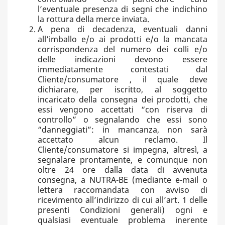
l’eventuale presenza di segni che indichino
la rottura della merce inviata.
A pena di decadenza, eventuali danni
all’imballo e/o ai prodotti e/o la mancata
corrispondenza del numero dei colli e/o
delle indicazioni devono essere
immediatamente contestati dal
Cliente/consumatore , il quale deve
dichiarare, per iscritto, al soggetto
incaricato della consegna dei prodotti, che
essi vengono accettati “con riserva di
controllo” o segnalando che essi sono
“danneggiati”: in mancanza, non sarà
accettato alcun reclamo. Il
Cliente/consumatore si impegna, altresì, a
segnalare prontamente, e comunque non
oltre 24 ore dalla data di avvenuta
consegna, a NUTRA-BE (mediante e-mail o
lettera raccomandata con avviso di
ricevimento all’indirizzo di cui all’art. 1 delle
presenti Condizioni generali) ogni e
qualsiasi eventuale problema inerente