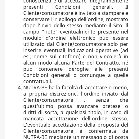
conoscenza e di accettare integralmente le
presenti Condizioni generali. Il
Cliente/consumatore è invitato a stampare e
conservare il riepilogo dell’ordine, mostrato
dopo l’invio dello stesso mediante il Sito. Il
campo “note” eventualmente presente nel
modulo d’ordine elettronico può essere
utilizzato dal Cliente/consumatore solo per
inserire eventuali indicazioni operative (ad
es., nome sul citofono) e non vincolerà in
alcun modo alcuna Parte del Contratto, né
può contenere deroghe alle presenti
Condizioni generali o comunque a quelle
contrattuali.
NUTRA-BE ha la facoltà di accettare o meno,
a propria discrezione, l’ordine inviato dal
Cliente/consumatore , senza che
quest’ultimo possa avanzare pretese o
diritti di sorta, a qualsiasi titolo, in caso di
mancata accettazione dell’ordine stesso.
L’eventuale accettazione della proposta del
Cliente/consumatore è confermata da
NUTRA-BE mediante un messaggio di posta