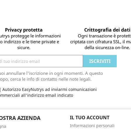
Privacy protetta
Crittografia dei dati
trys protegge le informazioni
Ogni transazione è protett
o indirizzo e le tiene private e
criptata con cifratura SSL, il 
sicure.
della sicurezza on-line.
oi annullare l'iscrizione in ogni momenti. A questo
opo, cerca le info di contatto nelle note legali.
Autorizzo EasyNutrys ad inviarmi comunicazioni
mmerciali all'indirizzo email indicato
OSTRA AZIENDA
IL TUO ACCOUNT
Informazioni personali
gna