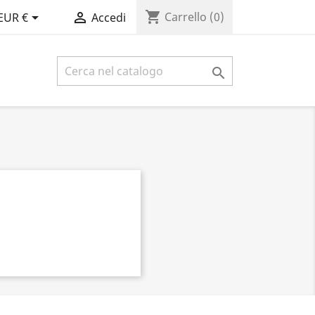
shopping_cart


Carrello
(0)
EUR €
Accedi
