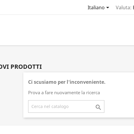

Italiano
Valuta:
VI PRODOTTI
Ci scusiamo per l'inconveniente.
Prova a fare nuovamente la ricerca
