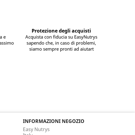
Protezione degli acquisti
a e
Acquista con fiducia su EasyNutrys
massimo
sapendo che, in caso di problemi,
siamo sempre pronti ad aiutart
INFORMAZIONI NEGOZIO
Easy Nutrys