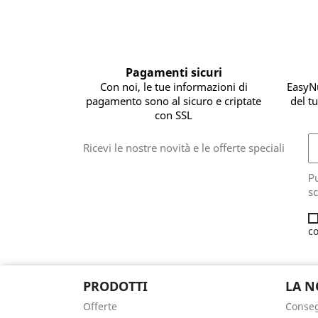
Pagamenti sicuri
Con noi, le tue informazioni di
EasyNu
pagamento sono al sicuro e criptate
del tu
con SSL
Ricevi le nostre novità e le offerte speciali
Pu
sc
co
PRODOTTI
LA N
Offerte
Conse