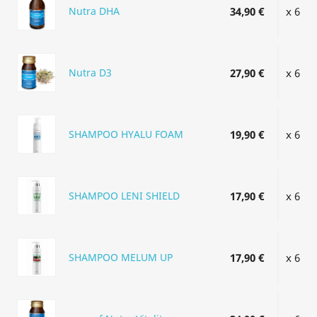
Nutra DHA
34,90 €
x 6
Nutra D3
27,90 €
x 6
SHAMPOO HYALU FOAM
19,90 €
x 6
SHAMPOO LENI SHIELD
17,90 €
x 6
SHAMPOO MELUM UP
17,90 €
x 6